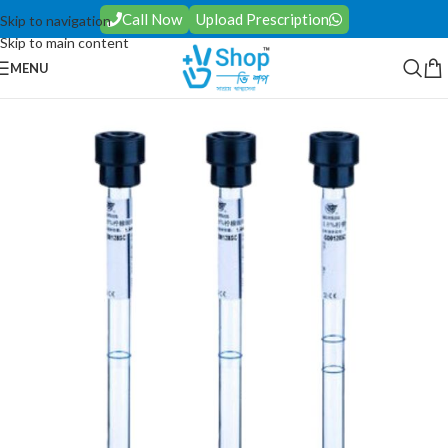
Call Now
Upload Prescription
Skip to navigation
Skip to main content
MENU