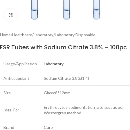
Click to enlarge
Home
/
Healthcare
/
Laboratory
/
Laboratory Disposable
ESR Tubes with Sodium Citrate 3.8% – 100pc
Usage/Application
Laboratory
Anticoagulant
Sodium Citrate 3.8%(1:4)
Size
Glass:8*12mm
Erythrocytes sedimentation rate test as per
Ideal For
Westergren method.
Brand
Cure