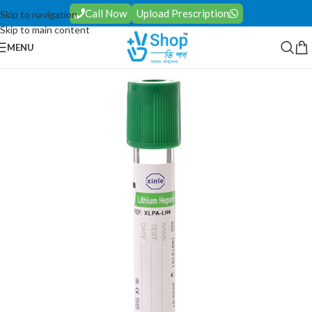
Call Now
Upload Prescription
Skip to navigation
Skip to main content
MENU