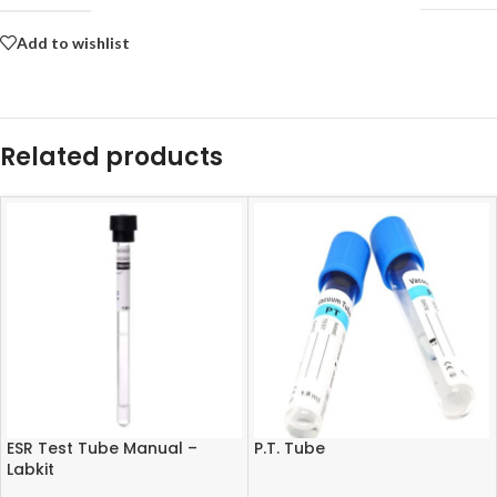
Add to wishlist
Related products
ESR Test Tube Manual –
P.T. Tube
Labkit