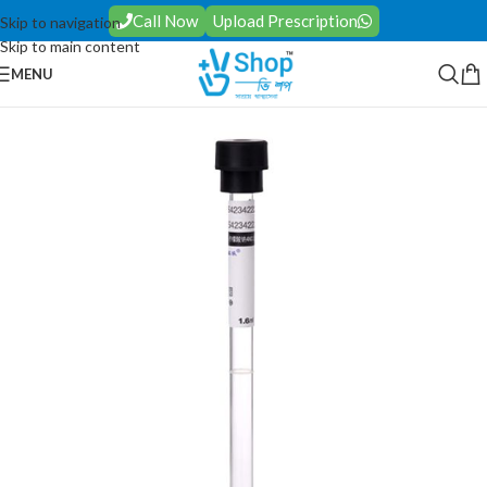
Call Now
Upload Prescription
Skip to navigation
Skip to main content
MENU