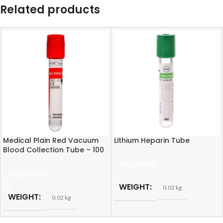
Related products
Medical Plain Red Vacuum
Lithium Heparin Tube
Blood Collection Tube – 100
pcs
READ MORE
READ MORE
WEIGHT
0.02 kg
WEIGHT
0.02 kg