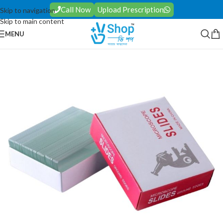
Call Now
Upload Prescription
Skip to navigation
Skip to main content
MENU