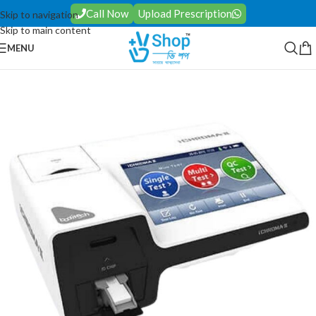
Call Now
Upload Prescription
Skip to navigation
Skip to main content
MENU