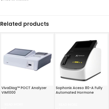
Related products
VivaDiag™ POCT Analyzer
Sophonix Aceso 80-A Fully
VIM1000
Automated Hormone
Analyzer
READ MORE
READ MORE