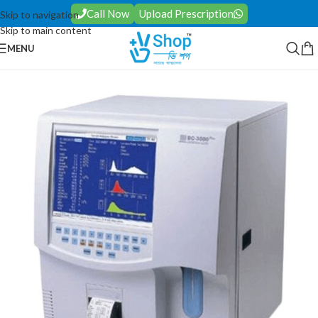
Call Now
Upload Prescription
Skip to navigation
Skip to main content
MENU