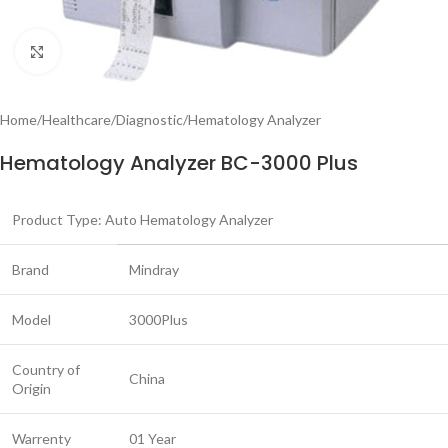
Click to enlarge
Home
/
Healthcare
/
Diagnostic
/
Hematology Analyzer
Hematology Analyzer BC-3000 Plus
Product Type: Auto Hematology Analyzer
Brand
Mindray
Model
3000Plus
Country of
China
Origin
Warrenty
01 Year