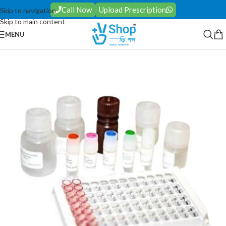
Call Now
Upload Prescription
Skip to navigation
Skip to main content
MENU