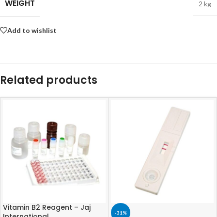
WEIGHT
2 kg
Add to wishlist
Related products
Vitamin B2 Reagent – Jaj
-31%
International