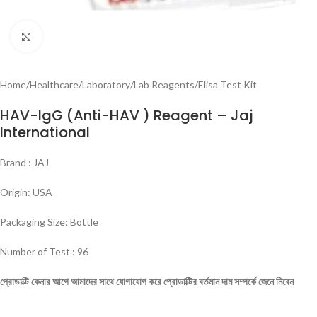
Click to enlarge
Home
/
Healthcare
/
Laboratory
/
Lab Reagents
/
Elisa Test Kit
HAV-IgG (Anti-HAV ) Reagent – Jaj
International
Brand : JAJ
Origin: USA
Packaging Size: Bottle
Number of Test : 96
প্রোডাক্টি
কেনার
আগে
আমাদের
সাথে
যোগাযোগ
করে
প্রোডাক্টির
বর্তমান
দাম
সম্পর্কে
জেনে
নিবেন