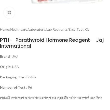
Click to enlarge
Home
/
Healthcare
/
Laboratory
/
Lab Reagents
/
Elisa Test Kit
PTH – Parathyroid Hormone Reagent – Jaj
International
Brand :
JAJ
Origin:
USA
Packaging Size:
Bottle
Number of Test :
96
প্রোডাক্টি
কেনার
আগে
আমাদের
সাথে
যোগাযোগ
করে
প্রোডাক্টির
বর্তমান
দাম
সম্পর্কে
জেনে
নিবেন