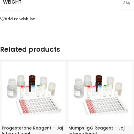
WEIGHT
2 kg
Add to wishlist
Related products
Progesterone Reagent – Jaj
Mumps IgG Reagent – Jaj
International
International