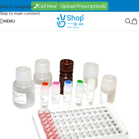
Call Now
Upload Prescription
Skip to navigation
Skip to main content
MENU