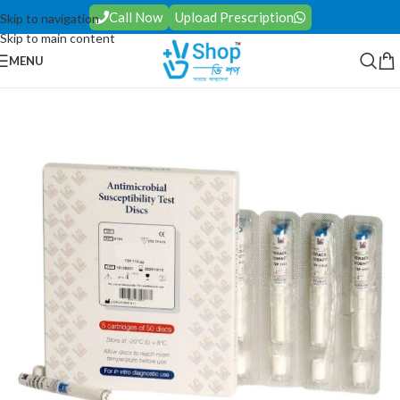
Call Now
Upload Prescription
Skip to navigation
Skip to main content
MENU