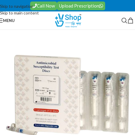
Call Now
Upload Prescription
Skip to navigation
Skip to main content
MENU