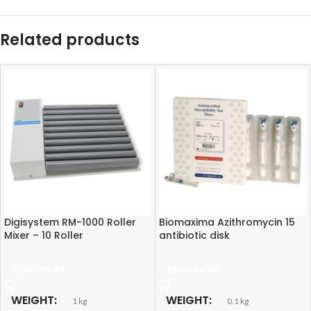
Related products
Digisystem RM-1000 Roller
Biomaxima Azithromycin 15
Mixer – 10 Roller
antibiotic disk
READ MORE
READ MORE
WEIGHT
WEIGHT
1 kg
0.1 kg