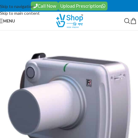
Call Now
Upload Prescription
Skip to navigation
Skip to main content
MENU