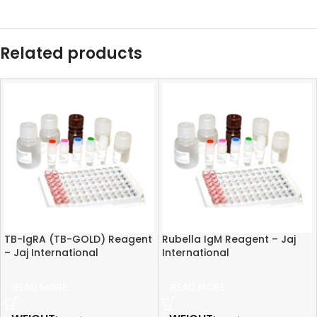
Related products
TB-IgRA (TB-GOLD) Reagent
Rubella IgM Reagent – Jaj
– Jaj International
International
READ MORE
READ MORE