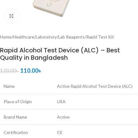
Click to enlarge
Home
/
Healthcare
/
Laboratory
/
Lab Reagents
/
Rapid Test Kit
Rapid Alcohol Test Device (ALC) – Best
Quality in Bangladesh
110.00
৳
120.00
৳
Name
Active Rapid Alcohol Test Device (ALC)
Place of Origin
USA
Brand Name
Active
Certification
CE