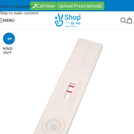
Call Now
Upload Prescription
Skip to navigation
Skip to main content
MENU
-8%
SOLD
OUT