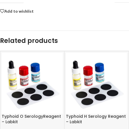
Add to wishlist
Related products
Typhoid O SerologyReagent
Typhoid H Serology Reagent
– Labkit
– Labkit