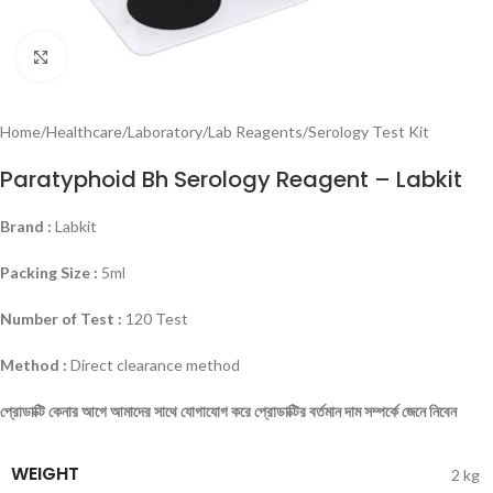
Click to enlarge
Home
/
Healthcare
/
Laboratory
/
Lab Reagents
/
Serology Test Kit
Paratyphoid Bh Serology Reagent – Labkit
Brand :
Labkit
Packing Size :
5ml
Number of Test :
120 Test
Method :
Direct clearance method
প্রোডাক্টি
কেনার
আগে
আমাদের
সাথে
যোগাযোগ
করে
প্রোডাক্টির
বর্তমান
দাম
সম্পর্কে
জেনে
নিবেন
WEIGHT
2 kg