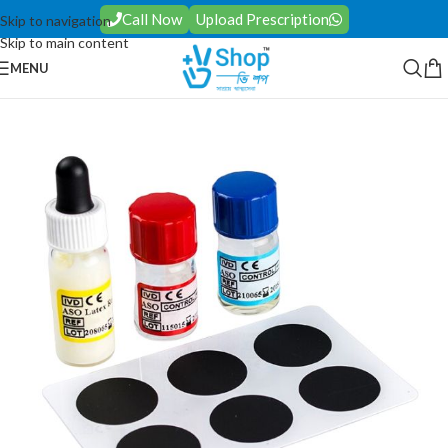
Call Now
Upload Prescription
Skip to navigation
Skip to main content
MENU