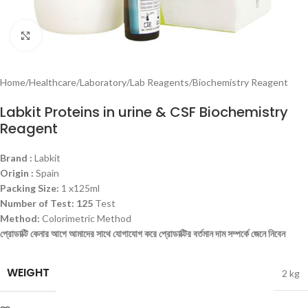
Click to enlarge
Home
/
Healthcare
/
Laboratory
/
Lab Reagents
/
Biochemistry Reagent
Labkit Proteins in urine & CSF Biochemistry
Reagent
Brand :
Labkit
Origin :
Spain
Packing Size:
1 x125ml
Number of Test: 125
Test
Method:
Colorimetric Method
প্রোডাক্টি
কেনার
আগে
আমাদের
সাথে
যোগাযোগ
করে
প্রোডাক্টির
বর্তমান
দাম
সম্পর্কে
জেনে
নিবেন
WEIGHT
2 kg