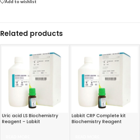
Add to wishlist
Related products
Uric acid LS Biochemistry
Labkit CRP Complete kit
Reagent – Labkit
Biochemistry Reagent
READ MORE
READ MORE