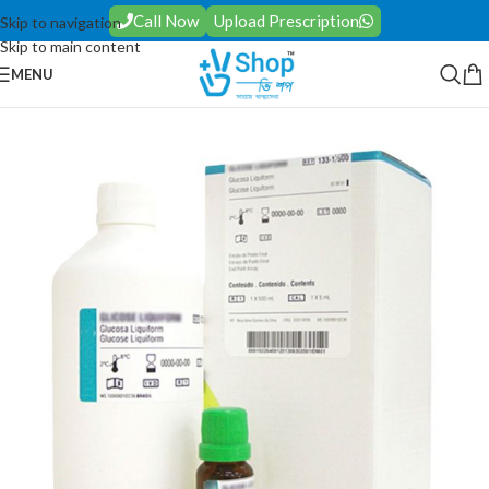
Call Now
Upload Prescription
Skip to navigation
Skip to main content
MENU