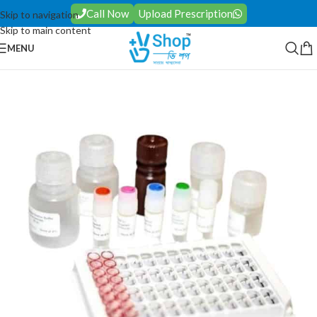
Call Now
Upload Prescription
Skip to navigation
Skip to main content
MENU