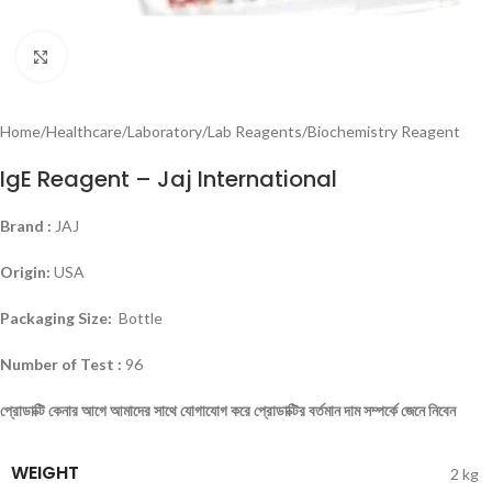
Click to enlarge
Home
/
Healthcare
/
Laboratory
/
Lab Reagents
/
Biochemistry Reagent
IgE Reagent – Jaj International
Brand :
JAJ
Origin:
USA
Packaging Size:
Bottle
Number of Test :
96
প্রোডাক্টি
কেনার
আগে
আমাদের
সাথে
যোগাযোগ
করে
প্রোডাক্টির
বর্তমান
দাম
সম্পর্কে
জেনে
নিবেন
WEIGHT
2 kg