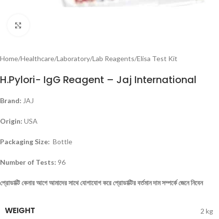
Click to enlarge
Home
/
Healthcare
/
Laboratory
/
Lab Reagents
/
Elisa Test Kit
H.Pylori- IgG Reagent – Jaj International
Brand:
JAJ
Origin:
USA
Packaging Size:
Bottle
Number of Tests:
96
প্রোডাক্টি
কেনার
আগে
আমাদের
সাথে
যোগাযোগ
করে
প্রোডাক্টির
বর্তমান
দাম
সম্পর্কে
জেনে
নিবেন
WEIGHT
2 kg