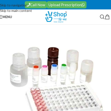
Call Now
Upload Prescription
Skip to navigation
Skip to main content
MENU