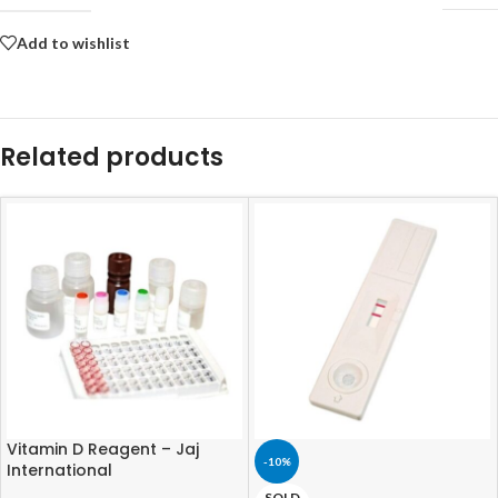
Add to wishlist
Related products
Vitamin D Reagent – Jaj
-10%
International
SOLD