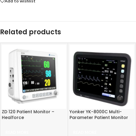
Add to wishlist
Related products
ZD 120 Patient Monitor –
Yonker YK-8000C Multi-
Healforce
Parameter Patient Monitor
READ MORE
READ MORE