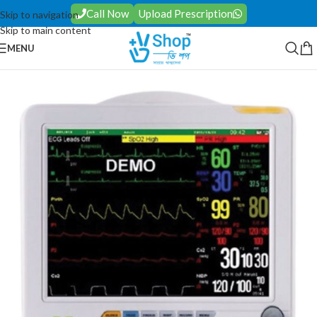
Call Now
Upload Prescription
Skip to navigation
Skip to main content
MENU