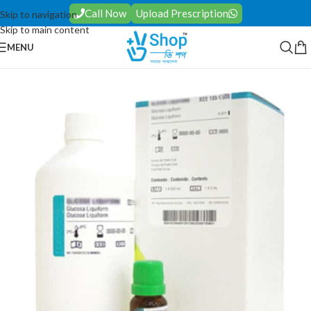
Call Now
Upload Prescription
Skip to navigation
Skip to main content
MENU