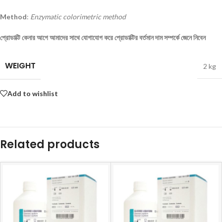
Method
:
Enzymatic colorimetric method
প্রোডাক্টি
কেনার
আগে
আমাদের
সাথে
যোগাযোগ
করে
প্রোডাক্টির
বর্তমান
দাম
সম্পর্কে
জেনে
নিবেন
WEIGHT
2 kg
Add to wishlist
Related products