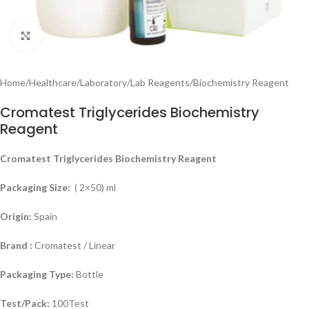
Click to enlarge
Home
/
Healthcare
/
Laboratory
/
Lab Reagents
/
Biochemistry Reagent
Cromatest Triglycerides Biochemistry
Reagent
Cromatest Triglycerides Biochemistry Reagent
Packaging Size:
( 2×50) ml
Origin:
Spain
Brand :
Cromatest / Linear
Packaging Type:
Bottle
Test/Pack:
100Test