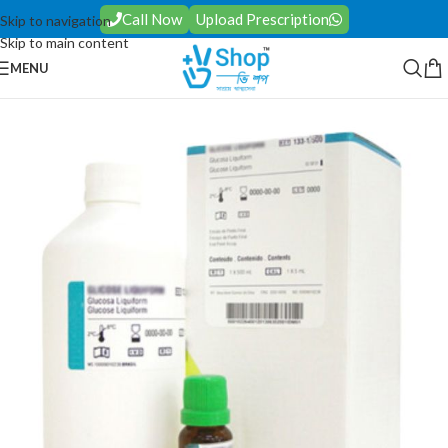
Call Now
Upload Prescription
Skip to navigation
Skip to main content
MENU