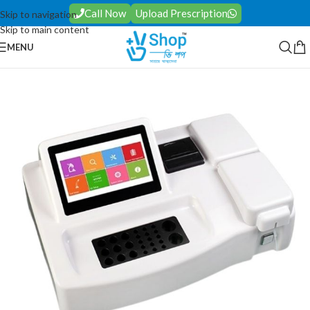
Call Now
Upload Prescription
Skip to navigation
Skip to main content
MENU