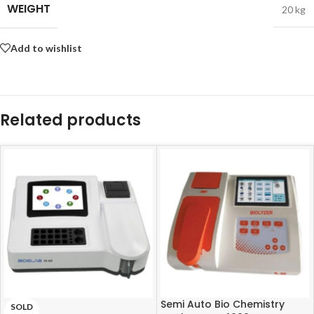
WEIGHT
20 kg
Add to wishlist
Related products
Semi Auto Bio Chemistry
SOLD