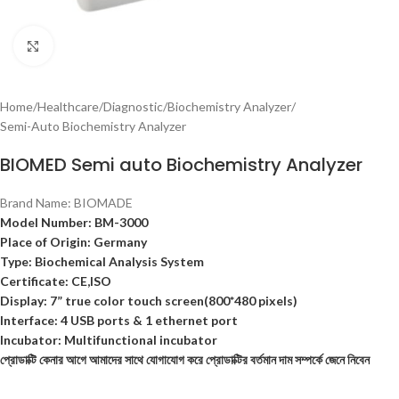
Click to enlarge
Home
/
Healthcare
/
Diagnostic
/
Biochemistry Analyzer
/
Semi-Auto Biochemistry Analyzer
BIOMED Semi auto Biochemistry Analyzer
Brand Name:
BIOMADE
Model Number: BM-3000
Place of Origin: Germany
Type: Biochemical Analysis System
Certificate: CE,ISO
Display: 7” true color touch screen(800*480 pixels)
Interface: 4 USB ports & 1 ethernet port
Incubator: Multifunctional incubator
প্রোডাক্টি কেনার আগে আমাদের সাথে যোগাযোগ করে প্রোডাক্টির বর্তমান দাম সম্পর্কে জেনে নিবেন