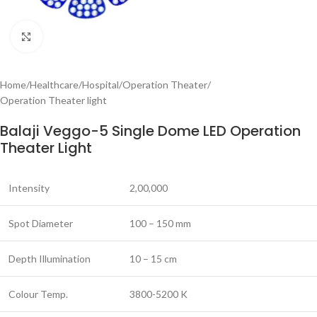
Click to enlarge
Home
/
Healthcare
/
Hospital
/
Operation Theater
/
Operation Theater light
Balaji Veggo-5 Single Dome LED Operation
Theater Light
Intensity
2,00,000
Spot Diameter
100 – 150 mm
Depth Illumination
10 – 15 cm
Colour Temp.
3800-5200 K