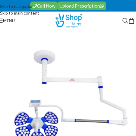
Call Now
Upload Prescription
Skip to navigation
Skip to main content
MENU