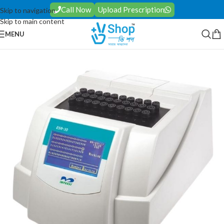
Call Now
Upload Prescription
Skip to navigation
Skip to main content
MENU