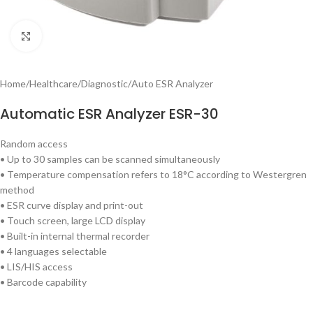
Click to enlarge
Home
/
Healthcare
/
Diagnostic
/
Auto ESR Analyzer
Automatic ESR Analyzer ESR-30
Random access
• Up to 30 samples can be scanned simultaneously
• Temperature compensation refers to 18°C according to Westergren
method
• ESR curve display and print-out
• Touch screen, large LCD display
• Built-in internal thermal recorder
• 4 languages selectable
• LIS/HIS access
• Barcode capability