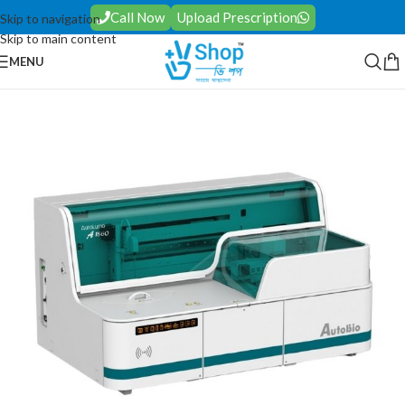
Call Now
Upload Prescription
Skip to navigation
Skip to main content
MENU