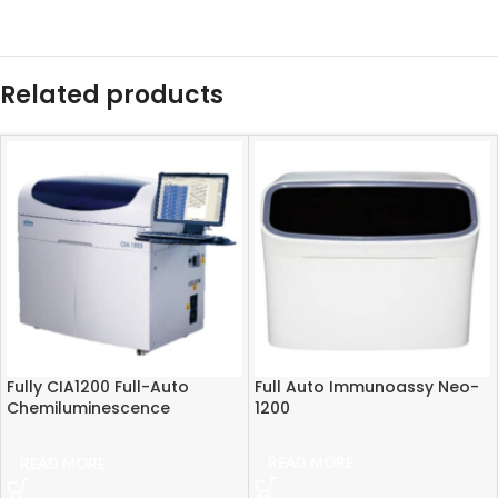
Related products
Fully CIA1200 Full-Auto
Full Auto Immunoassy Neo-
Chemiluminescence
1200
Analyzer
READ MORE
READ MORE