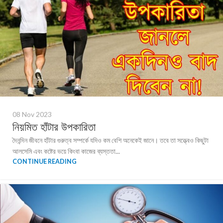
08 Nov 2023
নিয়মিত হাঁটার উপকারিতা
দৈনন্দিন জীবনে হাঁটার গুরুত্ব সম্পর্কে যদিও কম বেশি অনেকেই জানে। তবে তা সত্ত্বেও কিছুটা
আলসেমি এবং কষ্টের ভয়ে কিংবা কাজের ব্যস্ততা...
CONTINUE READING