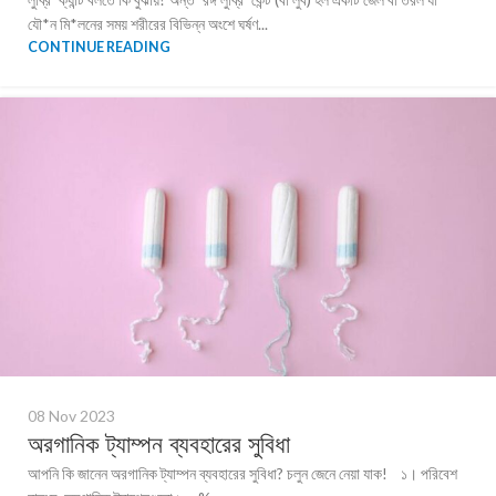
যৌ*ন মি*লনের সময় শরীরের বিভিন্ন অংশে ঘর্ষণ...
CONTINUE READING
08 Nov 2023
অরগানিক ট্যাম্পন ব্যবহারের সুবিধা
আপনি কি জানেন অরগানিক ট্যাম্পন ব্যবহারের সুবিধা? চলুন জেনে নেয়া যাক! ১। পরিবেশ