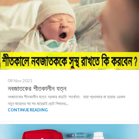
08 Nov 2023
নবজাতকের শীতকালীন যত্ন
নবজাতকের শীতকালীন যত্নে দরকার বাড়তি সতর্কতা: যারা প্রথমবার মা হয়েছে এরকম
নতুন মায়েদের সহ সব মায়েরাই ছোট শিশুদের...
CONTINUE READING