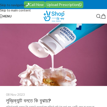
Call Now
Upload Prescription
Skip to navigation
Skip to main content
MENU
08 Nov 2023
লুব্রিক্যান্ট বলতে কি বুঝায়?
লুব্রি*ক্যান্ট বলতে কি বুঝায়? অন্ত*রঙ্গ লুব্রি*কেন্ট (বা লুব) হল একটি জেল বা তরল যা