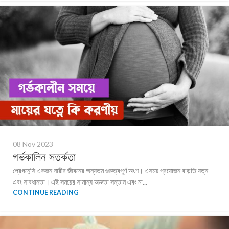
08 Nov 2023
গর্ভকালিন সতর্কতা
প্রেগনেন্সি একজন নারীর জীবনের অন্যতম গুরুত্বপূর্ণ অংশ। এসময় প্রয়োজন বাড়তি যত্ন
এবং সাবধানতা। এই সময়ের সামান্য অজ্ঞতা সন্তান এবং মা...
CONTINUE READING