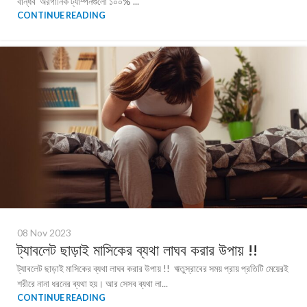
বান্ধব অরগানিক ট্যাম্পনগুলো ১০০% ...
CONTINUE READING
08 Nov 2023
ট্যাবলেট ছাড়াই মাসিকের ব্যথা লাঘব করার উপায় !!
ট্যাবলেট ছাড়াই মাসিকের ব্যথা লাঘব করার উপায় !! ঋতুস্রাবের সময় প্রায় প্রতিটি মেয়েরই
শরীরে নানা ধরনের ব্যথা হয়। আর সেসব ব্যথা লা...
CONTINUE READING