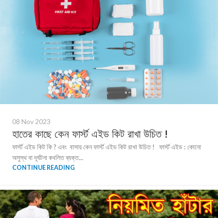
08 Nov 2023
হাতের কাছে কেন ফার্স্ট এইড কিট রাখা উচিত !
ফার্স্ট এইড কিট কি ? এবং বাসায় কেন ফার্স্ট এইড কিট রাখা উচিত ! ফার্স্ট এইড : কোনো
অসুস্থ বা দূর্ঘটনা কবলিত ব্যক্ত...
CONTINUE READING